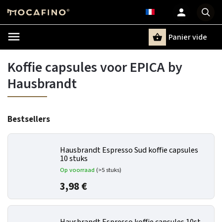
Panier vide
Recherche
Koffie capsules voor EPICA by
Hausbrandt
Bestsellers
Hausbrandt Espresso Sud koffie capsules
10 stuks
Op voorraad
(>5 stuks)
3,98 €