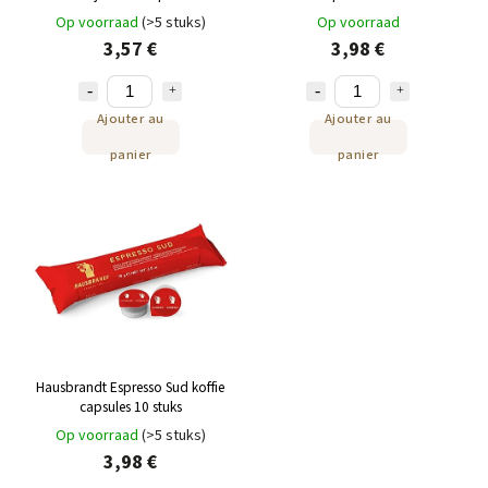
Op voorraad
(>5 stuks)
Op voorraad
3,57 €
3,98 €
Ajouter au
Ajouter au
panier
panier
Hausbrandt Espresso Sud koffie
capsules 10 stuks
Op voorraad
(>5 stuks)
3,98 €