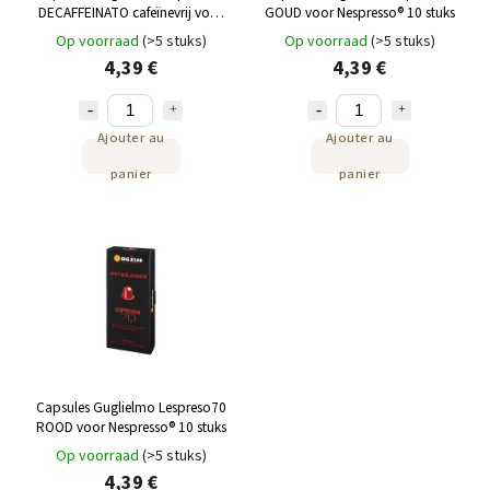
DECAFFEINATO cafeïnevrij voor
GOUD voor Nespresso® 10 stuks
Nespresso® 10 stuks
Op voorraad
(>5 stuks)
Op voorraad
(>5 stuks)
4,39 €
4,39 €
Ajouter au
Ajouter au
panier
panier
Capsules Guglielmo Lespreso70
ROOD voor Nespresso® 10 stuks
Op voorraad
(>5 stuks)
4,39 €