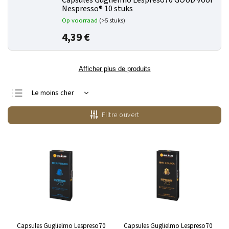
Capsules Guglielmo Lespreso70 GOUD voor
Nespresso® 10 stuks
Op voorraad
(>5 stuks)
4,39 €
Afficher plus de produits
Le moins cher
Le plus cher
Filtre ouvert
Bestsellers
Alphabétiquement
Capsules Guglielmo Lespreso70
Capsules Guglielmo Lespreso70