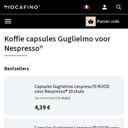
Panier vide
Recherche
Koffie capsules Guglielmo voor
Nespresso®
Bestsellers
Capsules Guglielmo Lespreso70 ROOD
voor Nespresso® 10 stuks
Op voorraad
(>5 stuks)
4,39 €