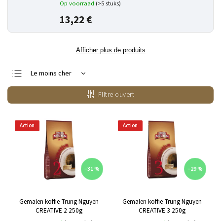
Op voorraad
(>5 stuks)
13,22 €
Afficher plus de produits
Le moins cher
Le plus cher
Filtre ouvert
Bestsellers
Alphabétiquement
Action
Action
–31 %
–29 %
Gemalen koffie Trung Nguyen
Gemalen koffie Trung Nguyen
CREATIVE 2 250g
CREATIVE 3 250g