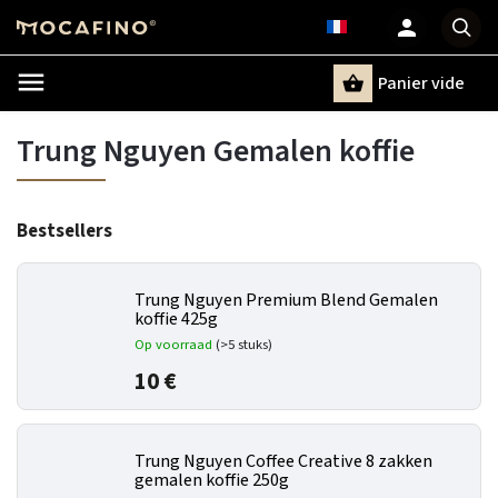
Panier vide
Recherche
Trung Nguyen Gemalen koffie
Bestsellers
Trung Nguyen Premium Blend Gemalen
koffie 425g
Op voorraad
(>5 stuks)
10 €
Trung Nguyen Coffee Creative 8 zakken
gemalen koffie 250g