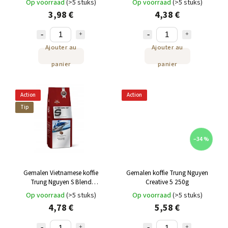
Op voorraad
(>5 stuks)
Op voorraad
(>5 stuks)
3,98 €
4,38 €
Ajouter au
Ajouter au
panier
panier
Action
Action
Tip
–34 %
Gemalen Vietnamese koffie
Gemalen koffie Trung Nguyen
Trung Nguyen S Blend
Creative 5 250g
CONQUEROR 500g
Op voorraad
(>5 stuks)
Op voorraad
(>5 stuks)
4,78 €
5,58 €