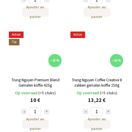
Ajouter au
Ajouter au
panier
panier
Action
Action
Tip
–25 %
–26 %
Trung Nguyen Premium Blend
Trung Nguyen Coffee Creative 8
Gemalen koffie 425g
zakken gemalen koffie 250g
Op voorraad
(>5 stuks)
Op voorraad
(>5 stuks)
10 €
13,22 €
Ajouter au
Ajouter au
panier
panier