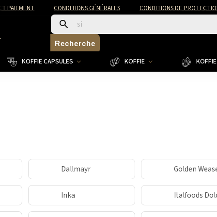
 ET PAIEMENT
CONDITIONS GÉNÉRALES
CONDITIONS DE PROTECTIO
4
Recherche
KOFFIE CAPSULES
KOFFIE
KOFFIE 
Dallmayr
Golden Weas
Inka
Italfoods Dol