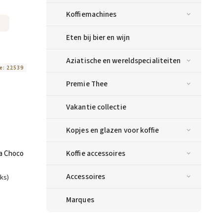
Koffiemachines
Eten bij bier en wijn
Aziatische en wereldspecialiteiten
e:
22539
Premie Thee
Vakantie collectie
Kopjes en glazen voor koffie
Koffie accessoires
a Choco
Accessoires
uks)
Marques