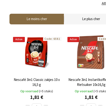
Aff
Le moins cher
Le plus cher
Code:
6582
Cod
Action
Action
Nescafé 3in1 Classic zakjes 10 x
Nescafe 3in1 Instantkoff
16,5 g
Rietsuiker 10x16,5g
Op voorraad
(>5 stuks)
Op voorraad
(>5 stuk
1,81 €
1,81 €