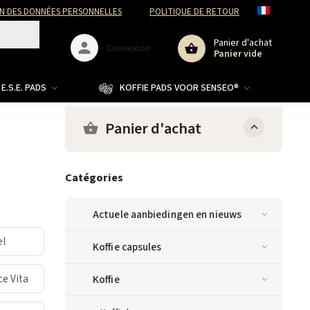
N DES DONNÉES PERSONNELLES
POLITIQUE DE RETOUR
Panier d'achat
Connexion
Panier vide
E.S.E. PADS
KOFFIE PADS VOOR SENSEO®
Panier d'achat
Catégories
Actuele aanbiedingen en nieuws
el
Koffie capsules
ce Vita
Koffie