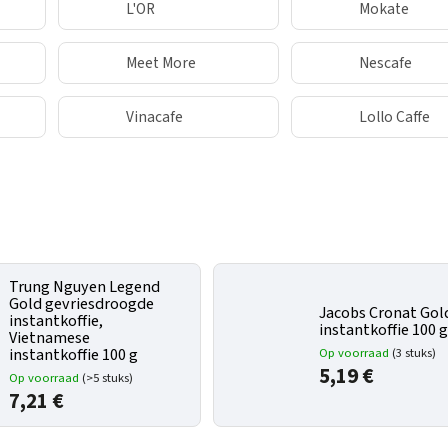
L'OR
Mokate
Meet More
Nescafe
Vinacafe
Lollo Caffe
Trung Nguyen Legend
Gold gevriesdroogde
Jacobs Cronat Gol
instantkoffie,
instantkoffie 100 
Vietnamese
Op voorraad
(3 stuks)
instantkoffie 100 g
5,19 €
Op voorraad
(>5 stuks)
7,21 €