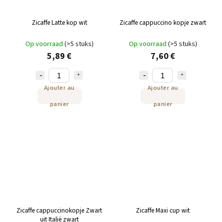
Zicaffe Latte kop wit
Zicaffe cappuccino kopje zwart
Op voorraad
(>5 stuks)
Op voorraad
(>5 stuks)
5,89 €
7,60 €
Ajouter au
Ajouter au
panier
panier
Zicaffe cappuccinokopje Zwart
Zicaffe Maxi cup wit
uit Italië zwart