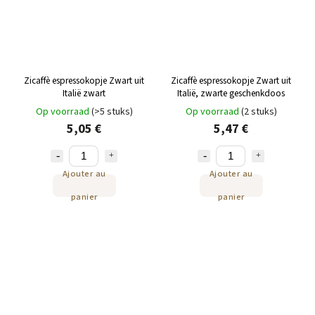
Zicaffè espressokopje Zwart uit
Zicaffè espressokopje Zwart uit
Italië zwart
Italië, zwarte geschenkdoos
Op voorraad
(>5 stuks)
Op voorraad
(2 stuks)
5,05 €
5,47 €
Ajouter au
Ajouter au
panier
panier