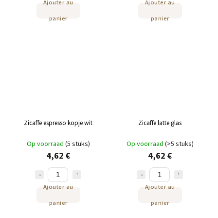
Ajouter au
Ajouter au
panier
panier
Zicaffe espresso kopje wit
Zicaffe latte glas
Op voorraad
(5 stuks)
Op voorraad
(>5 stuks)
4,62 €
4,62 €
Ajouter au
Ajouter au
panier
panier