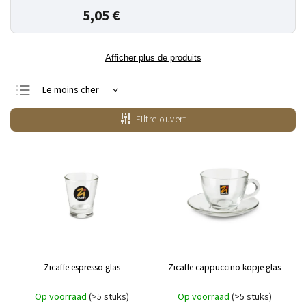
5,05 €
Afficher plus de produits
Le moins cher
Le plus cher
Filtre ouvert
Bestsellers
Alphabétiquement
Zicaffe espresso glas
Zicaffe cappuccino kopje glas
Op voorraad
(>5 stuks)
Op voorraad
(>5 stuks)