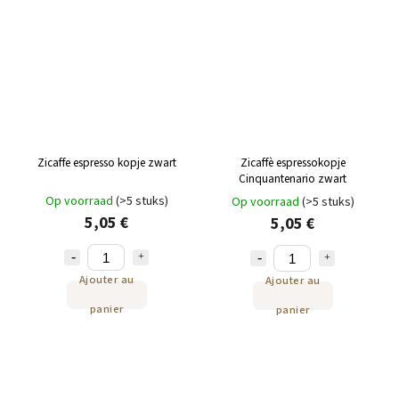
Zicaffe espresso kopje zwart
Zicaffè espressokopje
Cinquantenario zwart
Op voorraad
(>5 stuks)
Op voorraad
(>5 stuks)
5,05 €
5,05 €
Ajouter au
Ajouter au
panier
panier