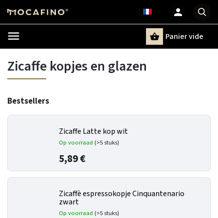
Panier vide
Recherche
Zicaffe kopjes en glazen
Bestsellers
Zicaffe Latte kop wit
Op voorraad
(>5 stuks)
5,89 €
Zicaffè espressokopje Cinquantenario
zwart
Op voorraad
(>5 stuks)