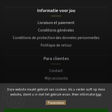
Informatie voor jou
Livraison et paiement
Conditions générales
Conditions de protection des données personnelles
Politique de retour
Para clientes
Contact
Mijn accounta
Registratie
Deze website maakt gebruik van cookies. Als u verder surft op deze
Login
website, stemt u in met het gebruik ervan. Meer informatie
hier
.
Paramètres