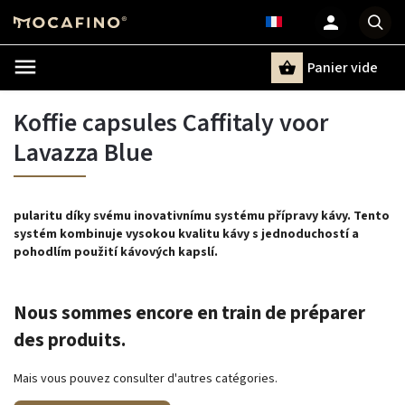
Panier vide
Recherche
Koffie capsules Caffitaly voor
Lavazza Blue
pularitu díky svému inovativnímu systému přípravy kávy. Tento
systém kombinuje vysokou kvalitu kávy s jednoduchostí a
pohodlím použití kávových kapslí.
Nous sommes encore en train de préparer
des produits.
Mais vous pouvez consulter d'autres catégories.