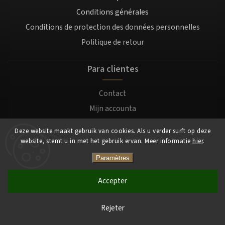
Conditions générales
Conditions de protection des données personnelles
Politique de retour
Para clientes
Contact
Mijn accounta
Registratie
Deze website maakt gebruik van cookies. Als u verder surft op deze
Login
website, stemt u in met het gebruik ervan. Meer informatie
hier
.
Paramètres
Copyright 2026
Mocafino.be
. Tous droits réservés.
Accepter
Rejeter