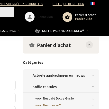
N DES DONNÉES PERSONNELLES
POLITIQUE DE RETOUR
Panier d'achat
Connexion
Panier vide
E.S.E. PADS
KOFFIE PADS VOOR SENSEO®
Panier d'achat
Catégories
Actuele aanbiedingen en nieuws
Koffie capsules
voor Nescafé Dolce Gusto
voor Nespresso®