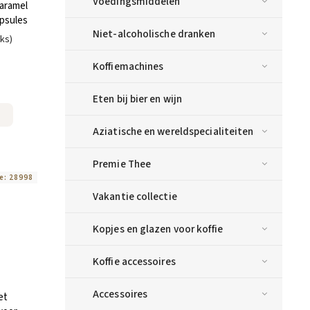
Voedingsmiddelen
aramel
psules
Niet-alcoholische dranken
uks)
Koffiemachines
Eten bij bier en wijn
Aziatische en wereldspecialiteiten
Premie Thee
e:
28998
Vakantie collectie
Kopjes en glazen voor koffie
Koffie accessoires
Accessoires
et