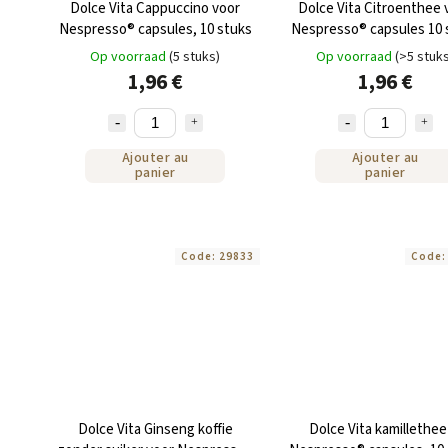
Dolce Vita Cappuccino voor
Dolce Vita Citroenthee 
Nespresso® capsules, 10 stuks
Nespresso® capsules 10 
Op voorraad
(5 stuks)
Op voorraad
(>5 stuk
1,96 €
1,96 €
Ajouter au
Ajouter au
panier
panier
Code:
29833
Code
Dolce Vita Ginseng koffie
Dolce Vita kamillethee