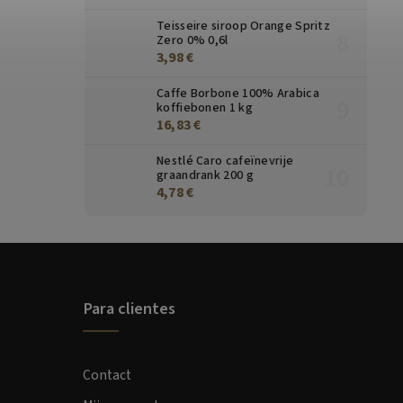
Teisseire siroop Orange Spritz
Zero 0% 0,6l
3,98 €
Caffe Borbone 100% Arabica
koffiebonen 1 kg
16,83 €
Nestlé Caro cafeïnevrije
graandrank 200 g
4,78 €
Para clientes
Contact