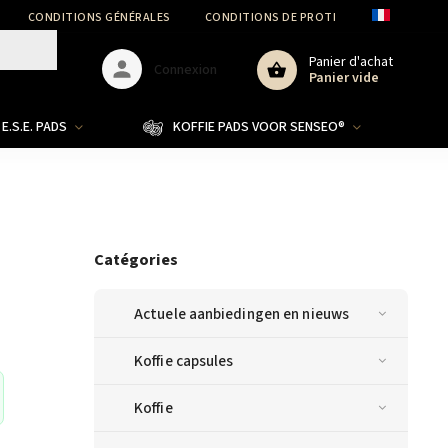
CONDITIONS GÉNÉRALES
CONDITIONS DE PROTECTION DES DONNÉ
Panier d'achat
Connexion
Panier vide
E.S.E. PADS
KOFFIE PADS VOOR SENSEO®
Catégories
Actuele aanbiedingen en nieuws
Koffie capsules
Koffie