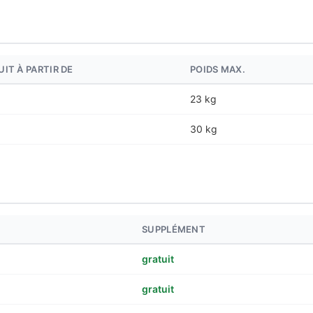
IT À PARTIR DE
POIDS MAX.
23 kg
30 kg
SUPPLÉMENT
gratuit
gratuit