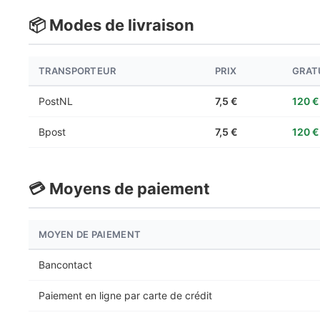
📦 Modes de livraison
TRANSPORTEUR
PRIX
GRATU
PostNL
7,5 €
120 €
Bpost
7,5 €
120 €
💳 Moyens de paiement
MOYEN DE PAIEMENT
Bancontact
Paiement en ligne par carte de crédit