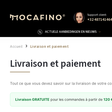
Support client:
+32 48714146
ACTUELE AANBIEDINGEN EN NIEUWS
Accueil
Livraison et paiement
/
Livraison et paiement
Tout ce que vous devez savoir sur la livraison de votre
Livraison GRATUITE
pour les commandes à partir de
120 