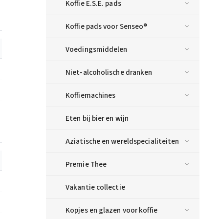
Koffie E.S.E. pads
Koffie pads voor Senseo®
Voedingsmiddelen
Niet-alcoholische dranken
Koffiemachines
Eten bij bier en wijn
Aziatische en wereldspecialiteiten
Premie Thee
Vakantie collectie
Kopjes en glazen voor koffie