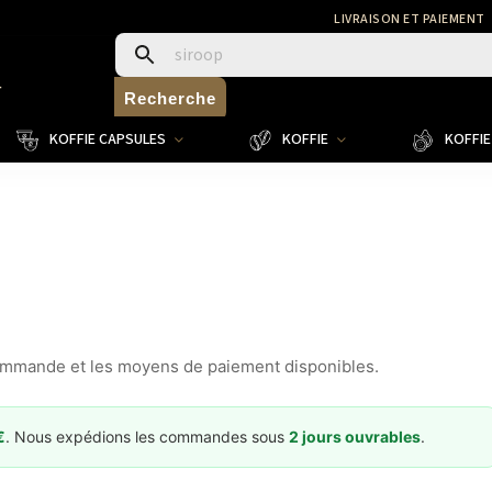
LIVRAISON ET PAIEMENT
4
Recherche
KOFFIE CAPSULES
KOFFIE
KOFFIE 
 commande et les moyens de paiement disponibles.
€
. Nous expédions les commandes sous
2 jours ouvrables
.