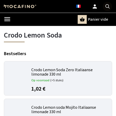
Panier vide
Recherche
Crodo Lemon Soda
Bestsellers
Crodo Lemon Soda Zero Italiaanse
limonade 330 ml
Op voorraad
(>5 stuks)
1,02 €
Crodo Lemon soda Mojito Italiaanse
limonade 330 ml