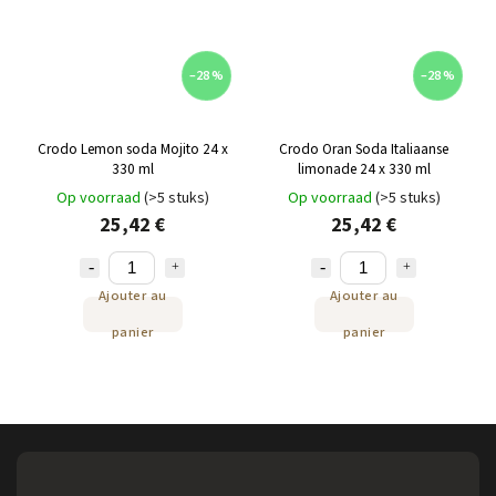
–28 %
–28 %
Crodo Lemon soda Mojito 24 x
Crodo Oran Soda Italiaanse
330 ml
limonade 24 x 330 ml
Op voorraad
(>5 stuks)
Op voorraad
(>5 stuks)
25,42 €
25,42 €
Ajouter au
Ajouter au
panier
panier