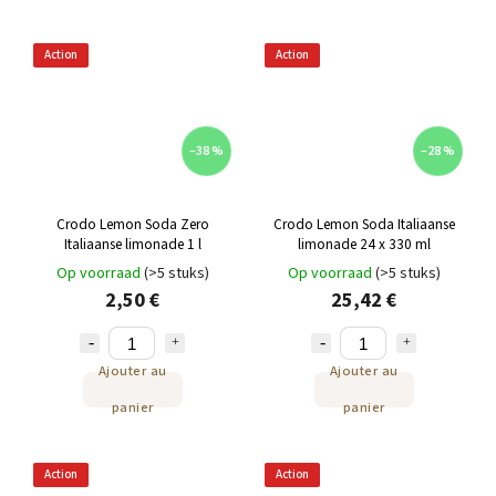
Action
Action
–38 %
–28 %
Crodo Lemon Soda Zero
Crodo Lemon Soda Italiaanse
Italiaanse limonade 1 l
limonade 24 x 330 ml
Op voorraad
(>5 stuks)
Op voorraad
(>5 stuks)
2,50 €
25,42 €
Ajouter au
Ajouter au
panier
panier
Action
Action