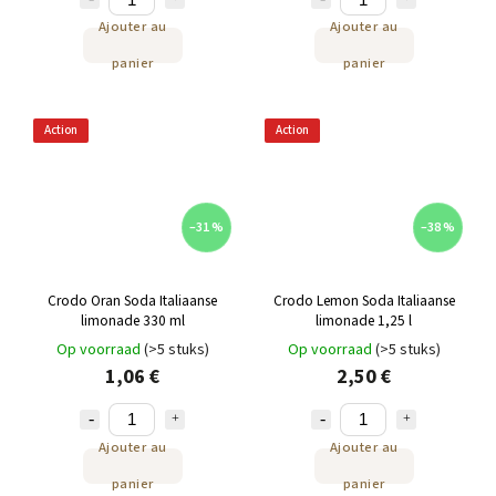
Ajouter au
Ajouter au
panier
panier
Action
Action
–31 %
–38 %
Crodo Oran Soda Italiaanse
Crodo Lemon Soda Italiaanse
limonade 330 ml
limonade 1,25 l
Op voorraad
(>5 stuks)
Op voorraad
(>5 stuks)
1,06 €
2,50 €
Ajouter au
Ajouter au
panier
panier