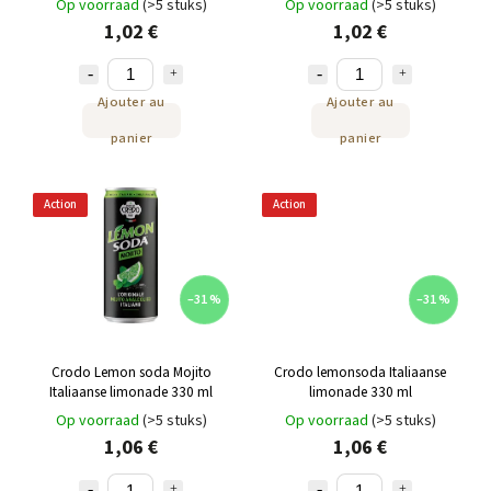
Op voorraad
(>5 stuks)
Op voorraad
(>5 stuks)
1,02 €
1,02 €
Ajouter au
Ajouter au
panier
panier
Action
Action
–31 %
–31 %
Crodo Lemon soda Mojito
Crodo lemonsoda Italiaanse
Italiaanse limonade 330 ml
limonade 330 ml
Op voorraad
(>5 stuks)
Op voorraad
(>5 stuks)
1,06 €
1,06 €