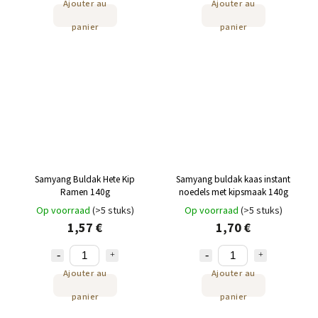
Ajouter au
Ajouter au
panier
panier
Samyang Buldak Hete Kip
Samyang buldak kaas instant
Ramen 140g
noedels met kipsmaak 140g
Op voorraad
(>5 stuks)
Op voorraad
(>5 stuks)
1,57 €
1,70 €
Ajouter au
Ajouter au
panier
panier