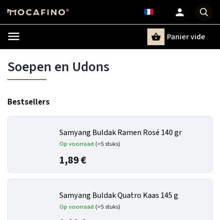
Panier vide
Recherche
Soepen en Udons
Bestsellers
Samyang Buldak Ramen Rosé 140 gr
Op voorraad
(>5 stuks)
1,89 €
Samyang Buldak Quatro Kaas 145 g
Op voorraad
(>5 stuks)