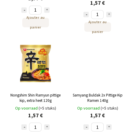
1,57 €
Ajouter au
Ajouter au
panier
panier
Nongshim Shin Ramyun pittige
Samyang Buldak 2x Pittige Kip
kip, extra heet 120g
Ramen 140g
Op voorraad
(>5 stuks)
Op voorraad
(>5 stuks)
1,57 €
1,57 €