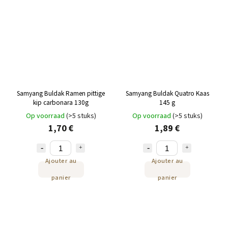
Samyang Buldak Ramen pittige
Samyang Buldak Quatro Kaas
kip carbonara 130g
145 g
Op voorraad
(>5 stuks)
Op voorraad
(>5 stuks)
1,70 €
1,89 €
Ajouter au
Ajouter au
panier
panier