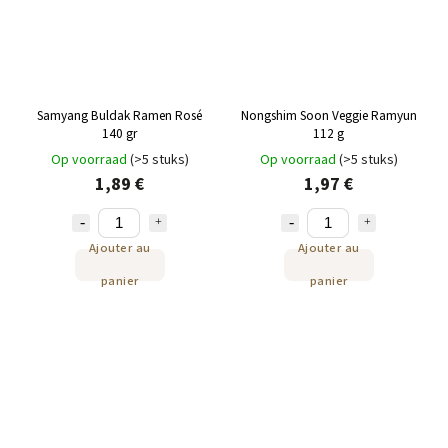
Samyang Buldak Ramen Rosé
Nongshim Soon Veggie Ramyun
140 gr
112 g
Op voorraad
(>5 stuks)
Op voorraad
(>5 stuks)
1,89 €
1,97 €
Ajouter au
Ajouter au
panier
panier