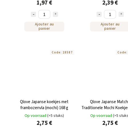
1,97 €
2,39 €
Ajouter au
Ajouter au
panier
panier
Code:
28587
Code
Qlove Japanse koekjes met
Qlove Japanse Match
frambozenvla (mochi) 168 g
Traditionele Mochi Koekje
Op voorraad
(>5 stuks)
Op voorraad
(>5 stuk
2,75 €
2,75 €