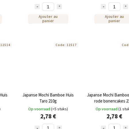
Ajouter au
Ajouter au
panier
panier
:
12514
Code:
12517
Cod
Huis
Japanse Mochi Bamboe Huis
Japanse Mochi Bambo
Taro 210g
rode bonencakes 2
)
Op voorraad
(>5 stuks)
Op voorraad
(1 stu
2,78 €
2,78 €