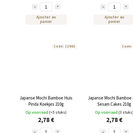
Ajouter au
Ajouter au
panier
panier
Code:
11965
Code
Japanse Mochi Bamboe Huis
Japanse Mochi Bamboe 
Pinda Koekjes 210g
Sesam Cakes 210g
Op voorraad
(>5 stuks)
Op voorraad
(3 stuks
2,78 €
2,78 €