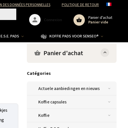
N DES DONNÉES PERSONNELLES
POLITIQUE DE RETOUR
Panier d'achat
Connexion
Panier vide
E.S.E. PADS
KOFFIE PADS VOOR SENSEO®
Panier d'achat
Catégories
Actuele aanbiedingen en nieuws
Koffie capsules
kjes
Koffie
ing