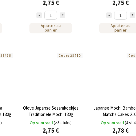
2,75 €
2,75 €
Ajouter au
Ajouter au
panier
panier
:
28416
Code:
28410
Cod
a
Qlove Japanse Sesamkoekjes
Japanse Mochi Bambo
s 180g
Traditionele Mochi 180g
Matcha Cakes 21
s)
Op voorraad
(>5 stuks)
Op voorraad
(4 stu
2,75 €
2,78 €