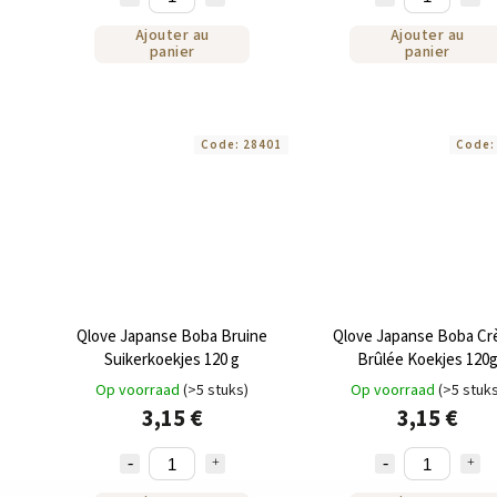
Ajouter au
Ajouter au
panier
panier
Code:
28401
Code
Qlove Japanse Boba Bruine
Qlove Japanse Boba C
Suikerkoekjes 120 g
Brûlée Koekjes 120
Op voorraad
(>5 stuks)
Op voorraad
(>5 stuk
3,15 €
3,15 €