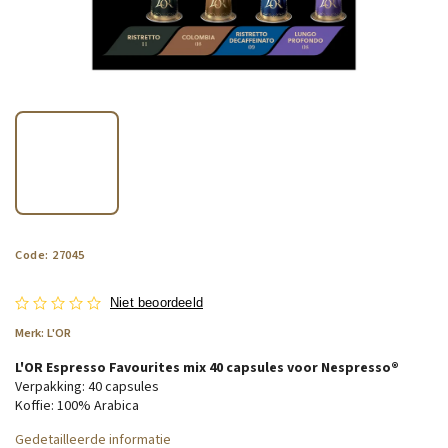
Code:
27045
Niet beoordeeld
Merk:
L'OR
L'OR Espresso Favourites mix 40 capsules voor Nespresso®
Verpakking: 40 capsules
Koffie: 100% Arabica
Gedetailleerde informatie