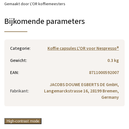
Gemaakt door L'OR koffiemeesters
Bijkomende parameters
Categorie
:
Koffie capsules L'OR voor Nespresso®
Gewicht
:
0.3 kg
EAN
:
8711000592007
JACOBS DOUWE EGBERTS DE GmbH,
Fabrikant
:
Langemarckstrasse 16, 28199 Bremen,
Germany
High-contrast mode