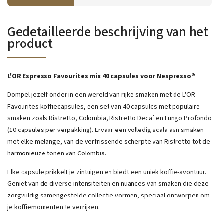
Gedetailleerde beschrijving van het
product
L'OR Espresso Favourites mix 40 capsules voor Nespresso®
Dompel jezelf onder in een wereld van rijke smaken met de L'OR
Favourites koffiecapsules, een set van 40 capsules met populaire
smaken zoals Ristretto, Colombia, Ristretto Decaf en Lungo Profondo
(10 capsules per verpakking). Ervaar een volledig scala aan smaken
met elke melange, van de verfrissende scherpte van Ristretto tot de
harmonieuze tonen van Colombia.
Elke capsule prikkelt je zintuigen en biedt een uniek koffie-avontuur.
Geniet van de diverse intensiteiten en nuances van smaken die deze
zorgvuldig samengestelde collectie vormen, speciaal ontworpen om
je koffiemomenten te verrijken.