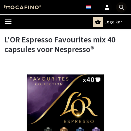
Lege kar
Zoeken
L'OR Espresso Favourites mix 40
capsules voor Nespresso®