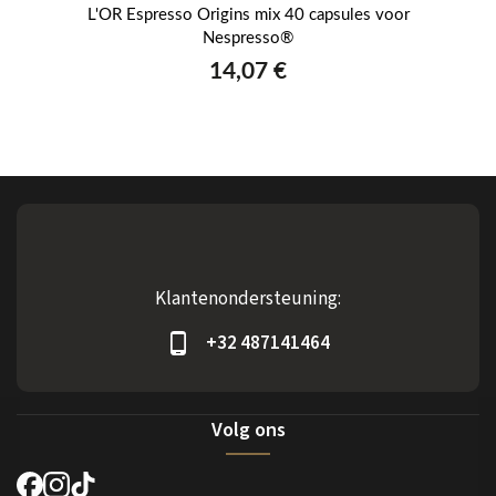
oor
L'OR Espresso Origins mix 40 capsules voor
Nespresso®
14,07 €
Klantenondersteuning:
+32 487141464
Volg ons