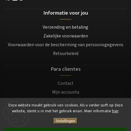
Informatie voor jou
Verzending en betaling
Zakelijke voorwaarden
Voorwaarden voor de bescherming van persoonsgegevens
Retourbeleid
Para clientes
Contact
Mijn accounta
Registratie
Deze website maakt gebruik van cookies. Als u verder surft op deze
Login
website, stemt u in met het gebruik ervan. Meer informatie
hier
.
Instellingen