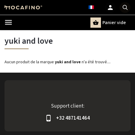
Panier vide
Recherche
yuki and love
Aucun produit de la marque
yuki and love
n'a été trouvé....
Support client:
+32 487141464