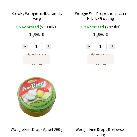
Krowky Woogie melkkaramels
Woogie Fine Drops snoepjes in
250 g
blik, koffie 200g
Op voorraad
(>5 stuks)
Op voorraad
(2 stuks)
1,96 €
1,96 €
Ajouter au
Ajouter au
panier
panier
Woogie Fine Drops Appel 200g
Woogie Fine Drops Bosbessen
200g