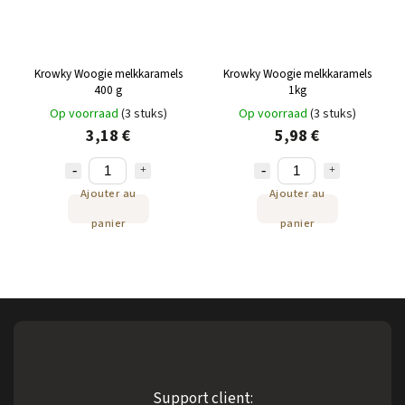
Krowky Woogie melkkaramels
Krowky Woogie melkkaramels
400 g
1kg
Op voorraad
(3 stuks)
Op voorraad
(3 stuks)
3,18 €
5,98 €
Ajouter au
Ajouter au
panier
panier
Support client: