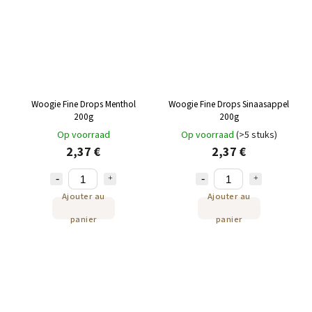
Woogie Fine Drops Menthol
Woogie Fine Drops Sinaasappel
200g
200g
Op voorraad
Op voorraad
(>5 stuks)
2,37 €
2,37 €
Ajouter au
Ajouter au
panier
panier