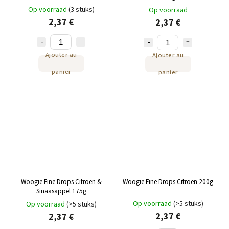
Op voorraad
(3 stuks)
Op voorraad
2,37 €
2,37 €
Ajouter au
Ajouter au
panier
panier
Woogie Fine Drops Citroen &
Woogie Fine Drops Citroen 200g
Sinaasappel 175g
Op voorraad
(>5 stuks)
Op voorraad
(>5 stuks)
2,37 €
2,37 €