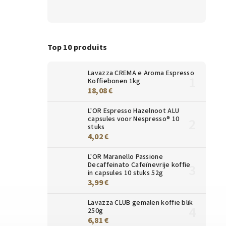
Top 10 produits
Lavazza CREMA e Aroma Espresso
Koffiebonen 1kg
18,08 €
L'OR Espresso Hazelnoot ALU
capsules voor Nespresso® 10
stuks
4,02 €
L'OR Maranello Passione
Decaffeinato Cafeïnevrije koffie
in capsules 10 stuks 52g
3,99 €
Lavazza CLUB gemalen koffie blik
250g
6,81 €