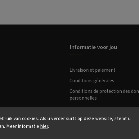
Informatie voor jou
Livraison et paiement
Conditions générales
Conditions de protection des do
personnelles
Politique de retour
bruik van cookies. Als u verder surft op deze website, stemt u
an. Meer informatie
hier
.