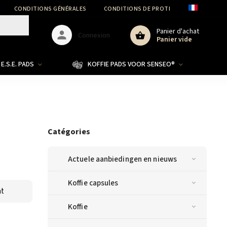
CONDITIONS GÉNÉRALES
CONDITIONS DE PROTECTION DES DONNÉ
Panier d'achat
Connexion
Panier vide
E.S.E. PADS
KOFFIE PADS VOOR SENSEO®
Catégories
Actuele aanbiedingen en nieuws
Koffie capsules
nt
Koffie