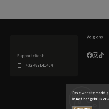
Volg ons
Support client:
+32 487141464
Deze website maakt ge
in met het gebruik erv
Paramètres