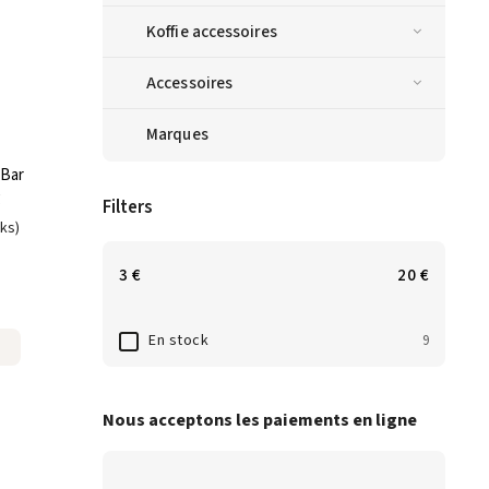
Koffie accessoires
Accessoires
Marques
 Bar
g
Filters
uks)
3
€
20
€
En stock
9
Nous acceptons les paiements en ligne