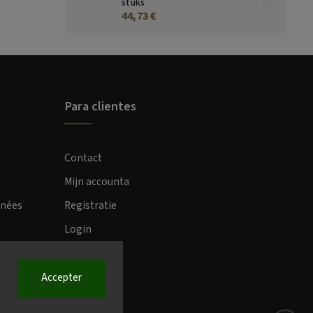
stuks
44,73 €
Para clientes
Contact
Mijn accounta
nnées
Registratie
Login
Accepter