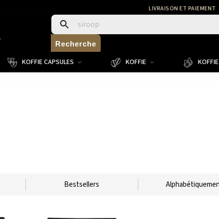
LIVRAISON ET PAIEMENT
4
Recherche
KOFFIE CAPSULES
KOFFIE
KOFFIE 
Bestsellers
Alphabétiqueme