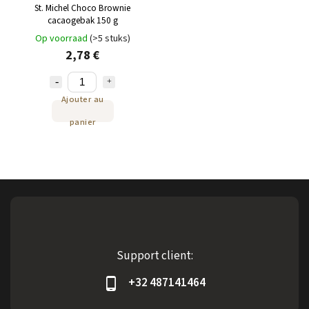
St. Michel Choco Brownie
cacaogebak 150 g
Op voorraad
(>5 stuks)
2,78 €
Ajouter au
panier
Support client:
+32 487141464