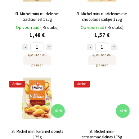
St. Michel mini madeleines
St. Michel mini madeleines met
traditioneel 175g
chocolade stukjes 175g
Op voorraad
(>5 stuks)
Op voorraad
(>5 stuks)
1,48 €
1,57 €
Ajouter au
Ajouter au
panier
panier
Action
Action
–41 %
–41 %
St. Michel mini karamel donuts
St. Michel mini-
175g
citroenmadeleines 175g