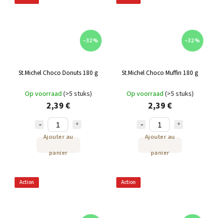
–32 %
–32 %
St.Michel Choco Donuts 180 g
St.Michel Choco Muffin 180 g
Op voorraad
(>5 stuks)
Op voorraad
(>5 stuks)
2,39 €
2,39 €
Ajouter au
Ajouter au
panier
panier
Action
Action