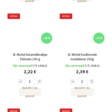
panier
panier
Action
Action
–28 %
–23 %
St. Michel Karamelkoekjes
St. Michel traditionele
Palmiers 100 g
madeleines 250g
Op voorraad
(>5 stuks)
Op voorraad
(>5 stuks)
2,22 €
2,39 €
Ajouter au
Ajouter au
panier
panier
Action
Action