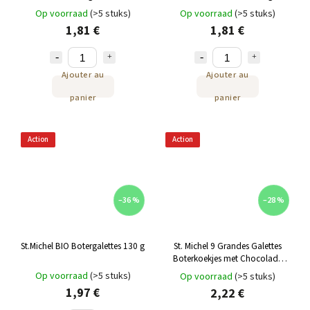
Op voorraad
(>5 stuks)
Op voorraad
(>5 stuks)
1,81 €
1,81 €
Ajouter au
Ajouter au
panier
panier
Action
Action
–36 %
–28 %
St.Michel BIO Botergalettes 130 g
St. Michel 9 Grandes Galettes
Boterkoekjes met Chocolade
150 g
Op voorraad
(>5 stuks)
Op voorraad
(>5 stuks)
1,97 €
2,22 €