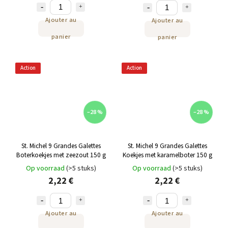
Ajouter au
Ajouter au
panier
panier
Action
Action
–28 %
–28 %
St. Michel 9 Grandes Galettes
St. Michel 9 Grandes Galettes
Boterkoekjes met zeezout 150 g
Koekjes met karamelboter 150 g
Op voorraad
(>5 stuks)
Op voorraad
(>5 stuks)
2,22 €
2,22 €
Ajouter au
Ajouter au