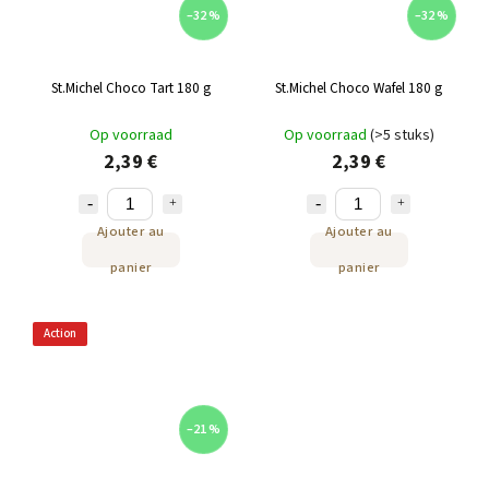
–32 %
–32 %
St.Michel Choco Tart 180 g
St.Michel Choco Wafel 180 g
Op voorraad
Op voorraad
(>5 stuks)
2,39 €
2,39 €
Ajouter au
Ajouter au
panier
panier
Action
–21 %