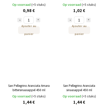
Op voorraad
(>5 stuks)
Op voorraad
(>5 stuks)
0,98 €
1,02 €
Ajouter au
Ajouter au
panier
panier
San Pellegrino Aranciata Amara
San Pellegrino Aranciata
bittersinaasappel 450 ml
sinaasappel 450 ml
Op voorraad
(>5 stuks)
Op voorraad
(>5 stuks)
1,44 €
1,44 €