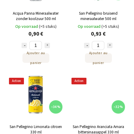
Acqua Panna Mineraalwater
San Pellegrino bruisend
zonder koolzuur 500 ml
mineraalwater 500 ml
Op voorraad
(>5 stuks)
Op voorraad
(>5 stuks)
0,90 €
0,93 €
Ajouter au
Ajouter au
panier
panier
Action
Action
–34 %
–32 %
San Pellegrino Limonata citroen
San Pellegrino Aranciata Amara
330 ml
bittersinaasappel 330 ml