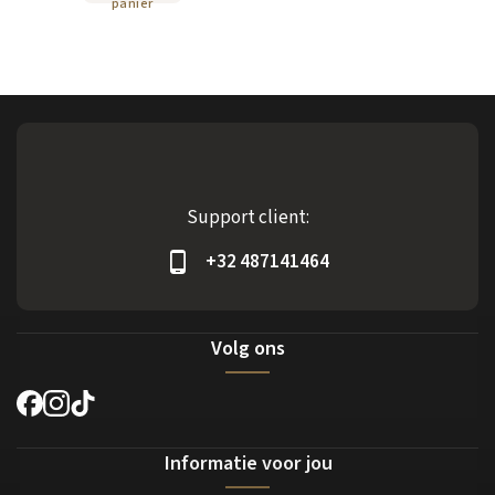
panier
Support client:
+32 487141464
Volg ons
Informatie voor jou