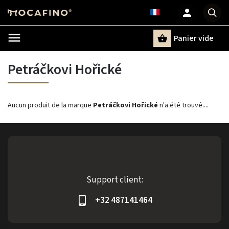
Panier vide
Recherche
Petráčkovi Hořické
Aucun produit de la marque
Petráčkovi Hořické
n'a été trouvé....
Support client:
+32 487141464