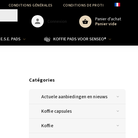
CONDITIONS GÉNÉRALES
CONDITIONS DE PROTECTION DES DONNÉ
Panier d'achat
Connexion
Panier vide
E.S.E. PADS
KOFFIE PADS VOOR SENSEO®
Catégories
Actuele aanbiedingen en nieuws
Koffie capsules
Koffie