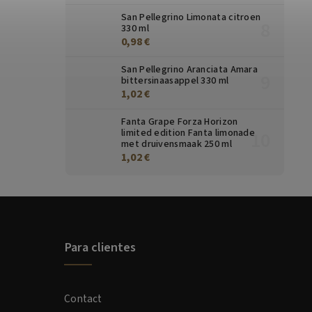
San Pellegrino Limonata citroen
330 ml
0,98 €
San Pellegrino Aranciata Amara
bittersinaasappel 330 ml
1,02 €
Fanta Grape Forza Horizon
limited edition Fanta limonade
met druivensmaak 250 ml
1,02 €
Para clientes
Contact