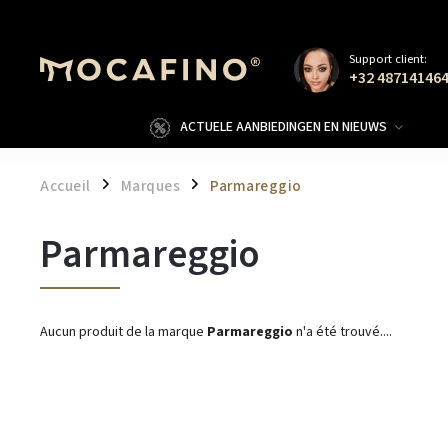
Support client:
+32 48714146
ACTUELE AANBIEDINGEN EN NIEUWS
Accueil
Marques
Parmareggio
/
/
Parmareggio
Aucun produit de la marque
Parmareggio
n'a été trouvé....