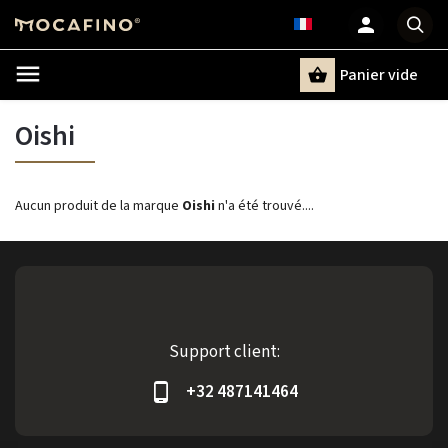
Panier vide
Recherche
Oishi
Aucun produit de la marque
Oishi
n'a été trouvé....
Support client:
+32 487141464