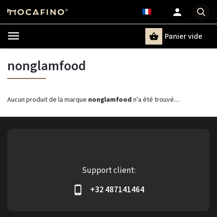
Panier vide
Recherche
nonglamfood
Aucun produit de la marque
nonglamfood
n'a été trouvé....
Support client:
+32 487141464