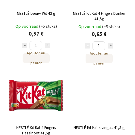
NESTLÉ Leeuw Wit 42 g
NESTLÉ Kit Kat 4 Fingers Donker
41,5g
Op voorraad
(>5 stuks)
Op voorraad
(>5 stuks)
0,57 €
0,65 €
Ajouter au
Ajouter au
panier
panier
NESTLÉ Kit Kat 4 Fingers
NESTLÉ Kit Kat 4 vingers 41,5 g
Hazelnoot 41,5g