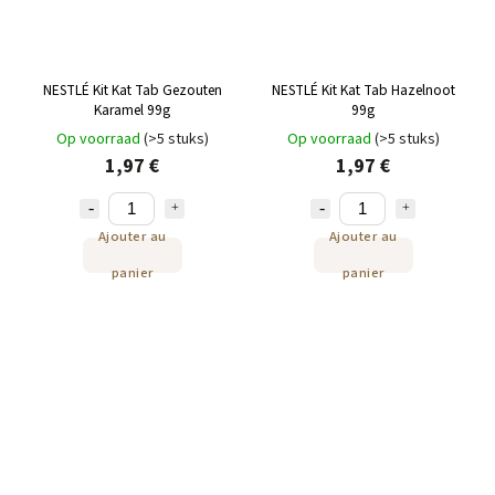
NESTLÉ Kit Kat Tab Gezouten
NESTLÉ Kit Kat Tab Hazelnoot
Karamel 99g
99g
Op voorraad
(>5 stuks)
Op voorraad
(>5 stuks)
1,97 €
1,97 €
Ajouter au
Ajouter au
panier
panier