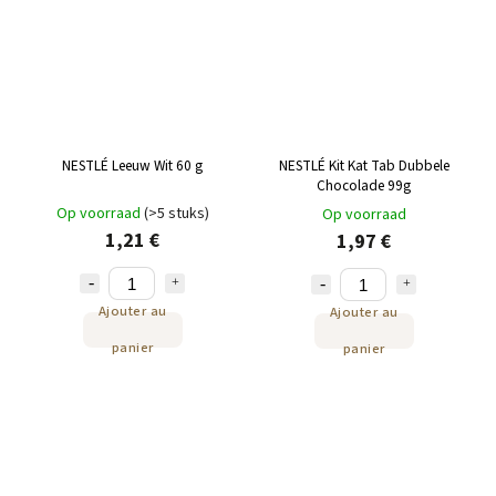
NESTLÉ Leeuw Wit 60 g
NESTLÉ Kit Kat Tab Dubbele
Chocolade 99g
Op voorraad
(>5 stuks)
Op voorraad
1,21 €
1,97 €
Ajouter au
Ajouter au
panier
panier