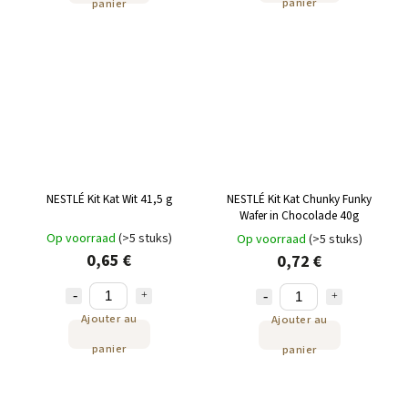
panier
panier
NESTLÉ Kit Kat Wit 41,5 g
NESTLÉ Kit Kat Chunky Funky
Wafer in Chocolade 40g
Op voorraad
(>5 stuks)
Op voorraad
(>5 stuks)
0,65 €
0,72 €
Ajouter au
Ajouter au
panier
panier