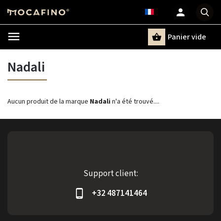
Panier vide
Recherche
Nadali
Aucun produit de la marque
Nadali
n'a été trouvé....
Support client:
+32 487141464