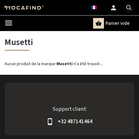
Panier vide
Recherche
Musetti
Aucun produit de la marque
Musetti
n'a été trouvé....
Support client:
+32 487141464