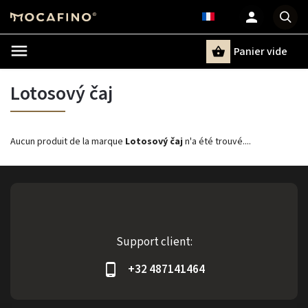
Panier vide
Recherche
Lotosový čaj
Aucun produit de la marque
Lotosový čaj
n'a été trouvé....
Support client:
+32 487141464