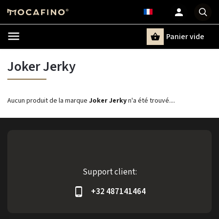
Panier vide
Recherche
Joker Jerky
Aucun produit de la marque
Joker Jerky
n'a été trouvé....
Support client:
+32 487141464