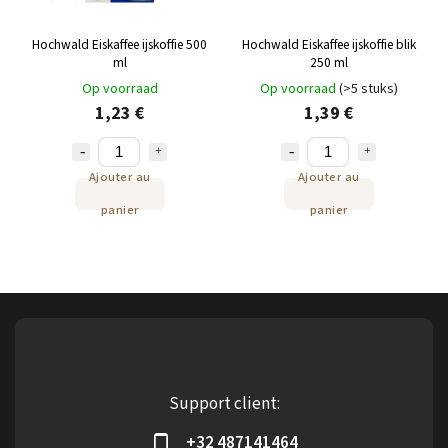
Hochwald Eiskaffee ijskoffie 500
Hochwald Eiskaffee ijskoffie blik
ml
250 ml
Op voorraad
Op voorraad
(>5 stuks)
1,23 €
1,39 €
Ajouter au
Ajouter au
panier
panier
Support client:
+32 487141464