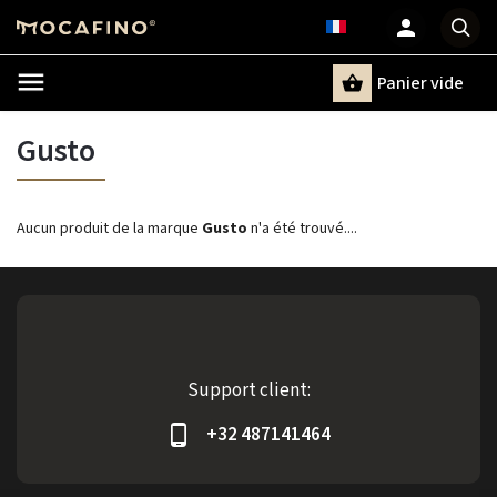
Panier vide
Recherche
Gusto
Aucun produit de la marque
Gusto
n'a été trouvé....
Support client:
+32 487141464