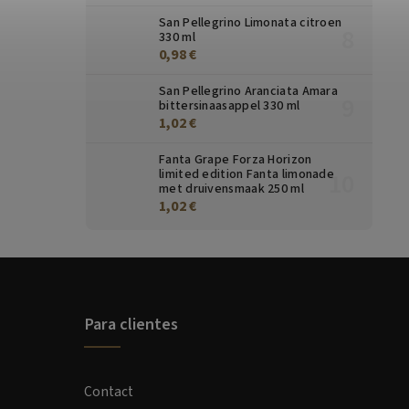
San Pellegrino Limonata citroen
330 ml
0,98 €
San Pellegrino Aranciata Amara
bittersinaasappel 330 ml
1,02 €
Fanta Grape Forza Horizon
limited edition Fanta limonade
met druivensmaak 250 ml
1,02 €
Para clientes
Contact