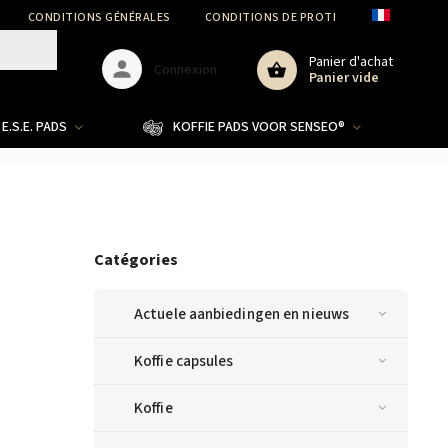
CONDITIONS GÉNÉRALES
CONDITIONS DE PROTECTION DES DONNÉ
Panier d'achat
Connexion
Panier vide
E.S.E. PADS
KOFFIE PADS VOOR SENSEO®
Catégories
Actuele aanbiedingen en nieuws
Koffie capsules
Koffie