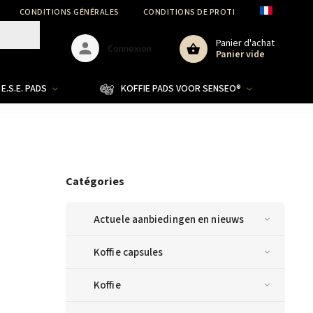
CONDITIONS GÉNÉRALES
CONDITIONS DE PROTECTION DES DONNÉ
Panier d'achat
Connexion
Panier vide
E.S.E. PADS
KOFFIE PADS VOOR SENSEO®
Catégories
Actuele aanbiedingen en nieuws
Koffie capsules
Koffie