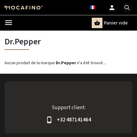
Panier vide
Recherche
Dr.Pepper
Aucun produit de la marque
Dr.Pepper
n'a été trouvé....
Support client:
+32 487141464