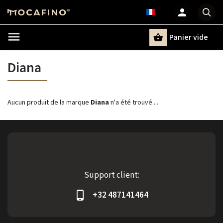
Panier vide
Recherche
Diana
Aucun produit de la marque
Diana
n'a été trouvé....
Support client:
+32 487141464