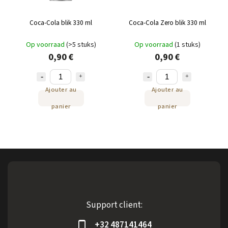
Coca-Cola blik 330 ml
Coca-Cola Zero blik 330 ml
Op voorraad
(>5 stuks)
Op voorraad
(1 stuks)
0,90 €
0,90 €
Ajouter au
Ajouter au
panier
panier
Support client:
+32 487141464