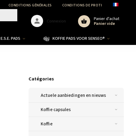
CONDITIONS GÉNÉRALES
CONDITIONS DE PROTECTION DES DONNÉ
Panier d'achat
Connexion
Panier vide
E.S.E. PADS
KOFFIE PADS VOOR SENSEO®
Catégories
Actuele aanbiedingen en nieuws
Koffie capsules
Koffie