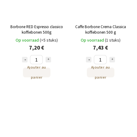
Borbone RED Espresso classico
Caffe Borbone Crema Classica
koffiebonen 500g
koffiebonen 500 g
Op voorraad
(>5 stuks)
Op voorraad
(1 stuks)
7,20 €
7,43 €
Ajouter au
Ajouter au
panier
panier