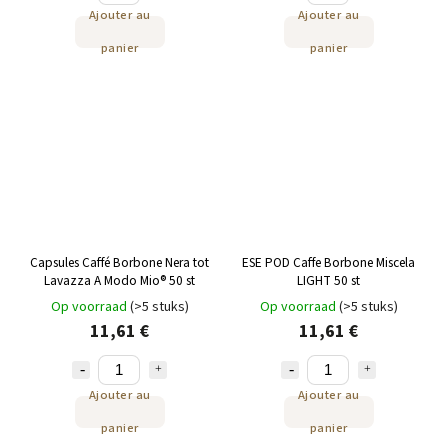
Ajouter au
Ajouter au
panier
panier
Capsules Caffé Borbone Nera tot
ESE POD Caffe Borbone Miscela
Lavazza A Modo Mio® 50 st
LIGHT 50 st
Op voorraad
(>5 stuks)
Op voorraad
(>5 stuks)
11,61 €
11,61 €
Ajouter au
Ajouter au
panier
panier