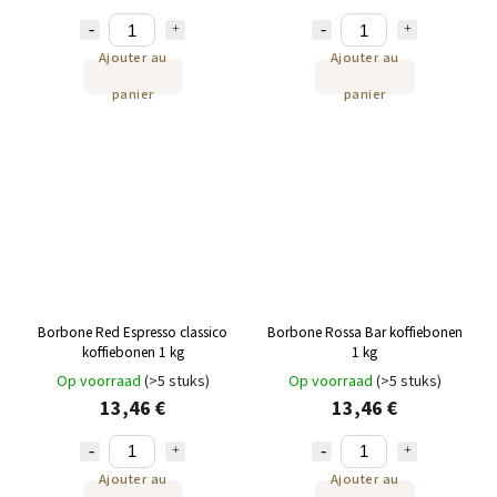
Ajouter au
Ajouter au
panier
panier
Borbone Red Espresso classico
Borbone Rossa Bar koffiebonen
koffiebonen 1 kg
1 kg
Op voorraad
(>5 stuks)
Op voorraad
(>5 stuks)
13,46 €
13,46 €
Ajouter au
Ajouter au