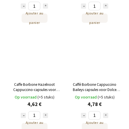
Ajouter au
Ajouter au
panier
panier
Caffe Borbone Hazelnoot
Caffé Borbone Cappuccino
Cappuccino-capsules voor
Baileys capsules voor Dolce
Dolce Gusto 16st
Gusto 16 st
Op voorraad
(>5 stuks)
Op voorraad
(>5 stuks)
4,62 €
4,78 €
Ajouter au
Ajouter au