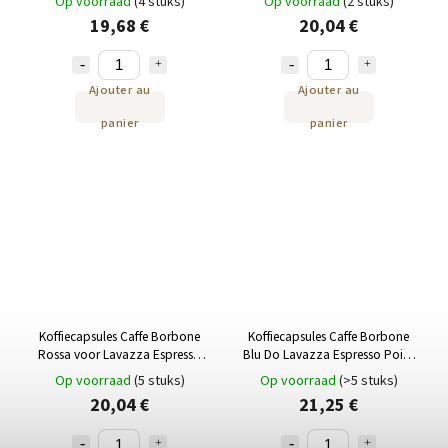
Op voorraad
(4 stuks)
Op voorraad
(2 stuks)
19,68 €
20,04 €
Ajouter au
Ajouter au
panier
panier
Koffiecapsules Caffe Borbone
Koffiecapsules Caffe Borbone
Rossa voor Lavazza Espresso
Blu Do Lavazza Espresso Point
Point 100st
100 st
Op voorraad
(5 stuks)
Op voorraad
(>5 stuks)
20,04 €
21,25 €