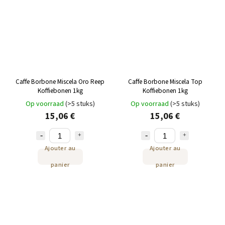
Caffe Borbone Miscela Oro Reep
Caffe Borbone Miscela Top
Koffiebonen 1kg
Koffiebonen 1kg
Op voorraad
(>5 stuks)
Op voorraad
(>5 stuks)
15,06 €
15,06 €
Ajouter au
Ajouter au
panier
panier