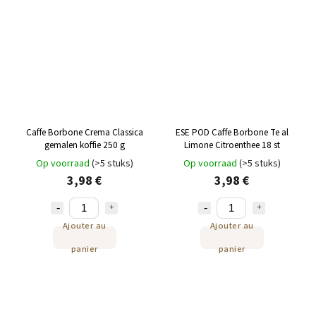
Caffe Borbone Crema Classica
ESE POD Caffe Borbone Te al
gemalen koffie 250 g
Limone Citroenthee 18 st
Op voorraad
(>5 stuks)
Op voorraad
(>5 stuks)
3,98 €
3,98 €
Ajouter au
Ajouter au
panier
panier