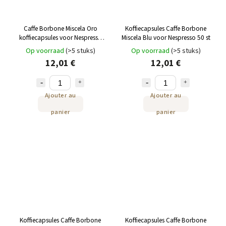
Caffe Borbone Miscela Oro
Koffiecapsules Caffe Borbone
koffiecapsules voor Nespresso
Miscela Blu voor Nespresso 50 st
50 st
Op voorraad
(>5 stuks)
Op voorraad
(>5 stuks)
12,01 €
12,01 €
Ajouter au
Ajouter au
panier
panier
Koffiecapsules Caffe Borbone
Koffiecapsules Caffe Borbone