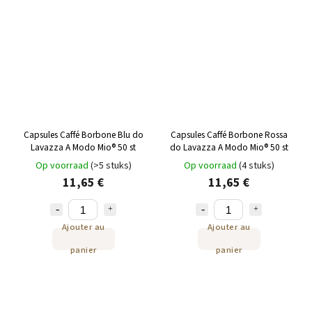
Capsules Caffé Borbone Blu do
Capsules Caffé Borbone Rossa
Lavazza A Modo Mio® 50 st
do Lavazza A Modo Mio® 50 st
Op voorraad
(>5 stuks)
Op voorraad
(4 stuks)
11,65 €
11,65 €
Ajouter au
Ajouter au
panier
panier