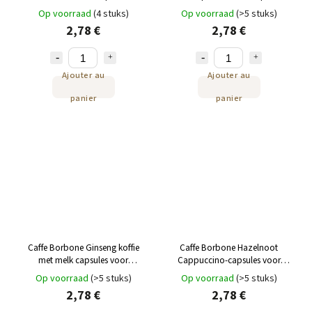
capsules 10st
10st
Op voorraad
(4 stuks)
Op voorraad
(>5 stuks)
2,78 €
2,78 €
Ajouter au
Ajouter au
panier
panier
Caffe Borbone Ginseng koffie
Caffe Borbone Hazelnoot
met melk capsules voor
Cappuccino-capsules voor
Nespresso® 10st
Nespresso® 10st
Op voorraad
(>5 stuks)
Op voorraad
(>5 stuks)
2,78 €
2,78 €