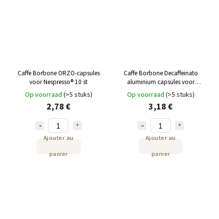
Caffe Borbone ORZO-capsules
Caffe Borbone Decaffeinato
voor Nespresso® 10 st
aluminium capsules voor
Nespresso® 10 st
Op voorraad
(>5 stuks)
Op voorraad
(>5 stuks)
2,78 €
3,18 €
Ajouter au
Ajouter au
panier
panier