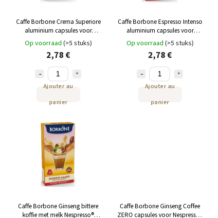
Caffe Borbone Crema Superiore
Caffe Borbone Espresso Intenso
aluminium capsules voor
aluminium capsules voor
Nespresso 10 st
Nespresso 10 st
Op voorraad
(>5 stuks)
Op voorraad
(>5 stuks)
2,78 €
2,78 €
Ajouter au
Ajouter au
panier
panier
Caffe Borbone Ginseng bittere
Caffe Borbone Ginseng Coffee
koffie met melk Nespresso®
ZERO capsules voor Nespresso®