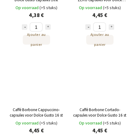
Gusto 16 st
Op voorraad
(>5 stuks)
Op voorraad
(>5 stuks)
4,38 €
4,45 €
Ajouter au
Ajouter au
panier
panier
Caffé Borbone Cappuccino-
Caffé Borbone Cortado-
capsules voor Dolce Gusto 16 st
capsules voor Dolce Gusto 16 st
Op voorraad
(>5 stuks)
Op voorraad
(>5 stuks)
4,45 €
4,45 €