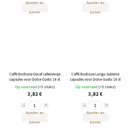
Ajouter au
Ajouter au
panier
panier
Caffé Borbone Decaf cafeïnevrije
Caffé Borbone Lungo Sublime
capsules voor Dolce Gusto 16 st
capsules voor Dolce Gusto 16 st
Op voorraad
(>5 stuks)
Op voorraad
(>5 stuks)
3,82 €
3,82 €
Ajouter au
Ajouter au
panier
panier