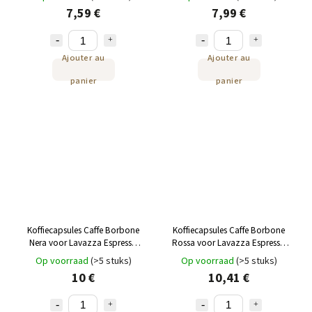
7,59 €
7,99 €
Ajouter au
Ajouter au
panier
panier
Koffiecapsules Caffe Borbone
Koffiecapsules Caffe Borbone
Nera voor Lavazza Espresso
Rossa voor Lavazza Espresso
Point 50st
Point 50st
Op voorraad
(>5 stuks)
Op voorraad
(>5 stuks)
10 €
10,41 €