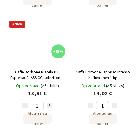
panier
panier
Action
–18 %
Caffé Borbone Miscela Blu
Caffe Borbone Espresso Intenso
Espresso CLASSICO koffiebonen
koffiebonen 1 kg
1 kg
Op voorraad
(>5 stuks)
Op voorraad
(>5 stuks)
13,61 €
14,02 €
Ajouter au
Ajouter au
panier
panier