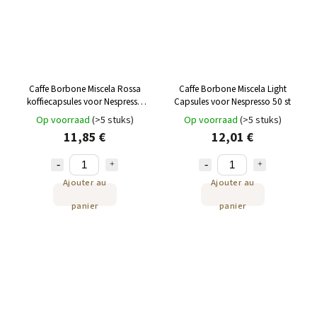
Caffe Borbone Miscela Rossa
Caffe Borbone Miscela Light
koffiecapsules voor Nespresso
Capsules voor Nespresso 50 st
50 st
Op voorraad
(>5 stuks)
Op voorraad
(>5 stuks)
11,85 €
12,01 €
Ajouter au
Ajouter au
panier
panier