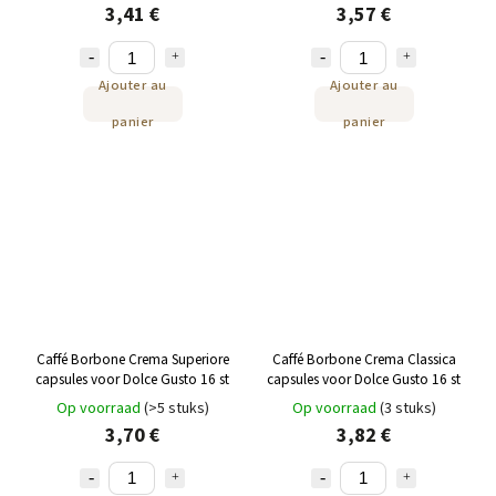
3,41 €
3,57 €
Ajouter au
Ajouter au
panier
panier
Caffé Borbone Crema Superiore
Caffé Borbone Crema Classica
capsules voor Dolce Gusto 16 st
capsules voor Dolce Gusto 16 st
Op voorraad
(>5 stuks)
Op voorraad
(3 stuks)
3,70 €
3,82 €