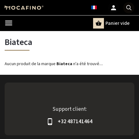
Panier vide
Recherche
Biateca
Aucun produit de la marque
Biateca
n'a été trouvé....
Support client:
+32 487141464