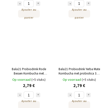
Ajouter au
Ajouter au
panier
panier
Bala21 Probiodrink Rode
Bala21 Probiodrink Yerba Mate
Bessen Kombucha met
Kombucha met probiotica 330
probiotica 330 ml
ml
Op voorraad
(>5 stuks)
Op voorraad
(>5 stuks)
2,79 €
2,79 €
Ajouter au
Ajouter au