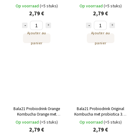
probiotica 330 ml
probiotica 330 ml
Op voorraad
(>5 stuks)
Op voorraad
(>5 stuks)
2,79 €
2,79 €
Ajouter au
Ajouter au
panier
panier
Bala21 Probiodrink Orange
Bala21 Probiodrink Original
Kombucha Orange met
Kombucha met probiotica 330
probiotica 330 ml
ml
Op voorraad
(>5 stuks)
Op voorraad
(>5 stuks)
2,79 €
2,79 €