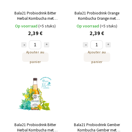
Bala21 Probiodrink Bitter
Bala21 Probiodrink Orange
Herbal Kombucha met
Kombucha Orange met
probiotica 250 ml
probiotica 250 ml
Op voorraad
(>5 stuks)
Op voorraad
(>5 stuks)
2,39 €
2,39 €
Ajouter au
Ajouter au
panier
panier
Bala21 Probiodrink Bitter
Bala21 Probiodrink Gember
Herbal Kombucha met
Kombucha Gember met