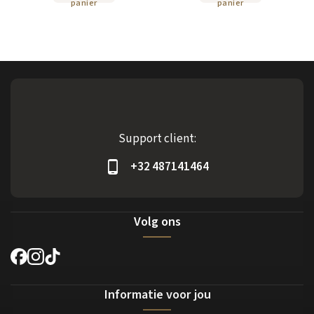
panier
panier
Support client:
+32 487141464
Volg ons
Informatie voor jou