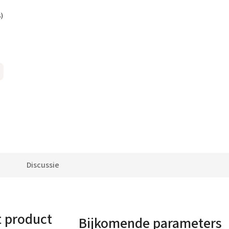
s)
Discussie
t product
Bijkomende parameters