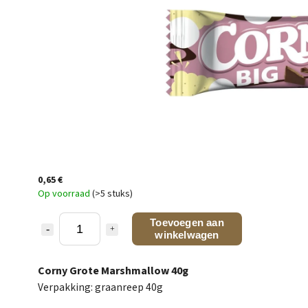
0,65 €
Op voorraad
(>5 stuks)
Toevoegen aan
winkelwagen
Corny Grote Marshmallow 40g
Verpakking: graanreep 40g