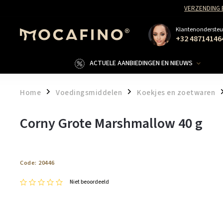
VERZENDING 
Klantenondersteu
+32 48714146
ACTUELE AANBIEDINGEN EN NIEUWS
Home
Voedingsmiddelen
Koekjes en zoetwaren
/
/
/
Corny Grote Marshmallow 40 g
Code:
20446
Niet beoordeeld